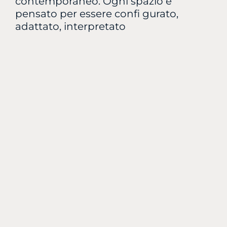
contemporaneo. Ogni spazio è
pensato per essere confi gurato,
adattato, interpretato