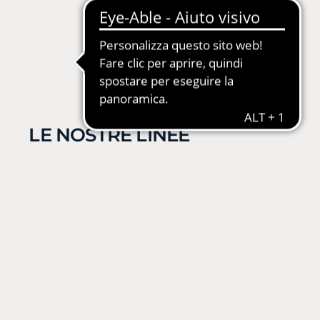
LE NOSTRE LINEE