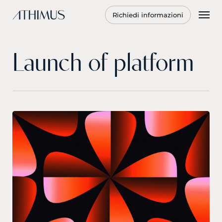
Skip
Men
Richiedi informazioni
to
main
content
Launch of platform