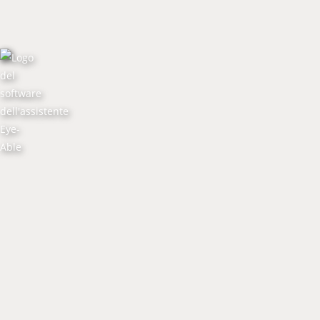
Sono un privato
Sono un professionista