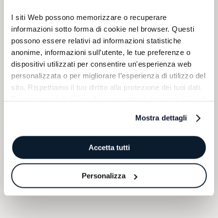
I siti Web possono memorizzare o recuperare 
informazioni sotto forma di cookie nel browser. Questi 
possono essere relativi ad informazioni statistiche 
anonime, informazioni sull’utente, le tue preferenze o 
dispositivi utilizzati per consentire un'esperienza web 
personalizzata o per migliorare l’esperienza di utilizzo del 
sito. Rispettiamo il tuo diritto alla protezione dei tuoi dati. 
Pertanto, puoi decidere di non accettare determinati tipi di 
cookie.
Mostra dettagli
Accetta tutti
Personalizza